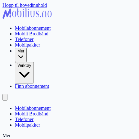
Hopp til hovedinnhold
Mobilabonnement
Mobilt Bredbånd
Telefoner
Mobilpakker
Mer
Verktøy
Finn abonnement
Mobilabonnement
Mobilt Bredbånd
Telefoner
Mobilpakker
Mer