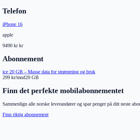
Telefon
iPhone 16
apple
9490 kr
kr
Abonnement
ice 20 GB – Masse data for strømming og bruk
299 kr/mnd
20 GB
Finn det perfekte mobilabonnementet
Sammenlign alle norske leverandører og spar penger på ditt neste ab
Finn riktig abonnement