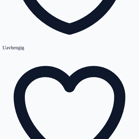
Uavhengig