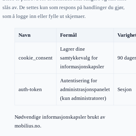
slås av. De settes kun som respons på handlinger du gjør,
som å logge inn eller fylle ut skjemaer.
Navn
Formål
Varighe
Lagrer dine
cookie_consent
samtykkevalg for
90 dage
informasjonskapsler
Autentisering for
auth-token
administrasjonspanelet
Sesjon
(kun administratorer)
Nødvendige informasjonskapsler brukt av
mobilius.no
.