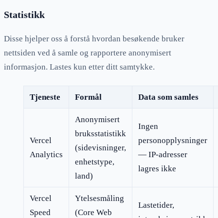
Statistikk
Disse hjelper oss å forstå hvordan besøkende bruker
nettsiden ved å samle og rapportere anonymisert
informasjon. Lastes kun etter ditt samtykke.
Tjeneste
Formål
Data som samles
Anonymisert
Ingen
bruksstatistikk
Vercel
personopplysninger
(sidevisninger,
Analytics
— IP-adresser
enhetstype,
lagres ikke
land)
Vercel
Ytelsesmåling
Lastetider,
Speed
(Core Web