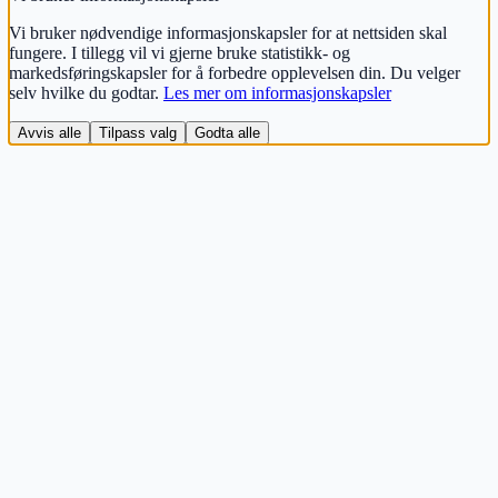
Vi bruker nødvendige informasjonskapsler for at nettsiden skal
fungere. I tillegg vil vi gjerne bruke statistikk- og
markedsføringskapsler for å forbedre opplevelsen din. Du velger
selv hvilke du godtar.
Les mer om informasjonskapsler
Avvis alle
Tilpass valg
Godta alle