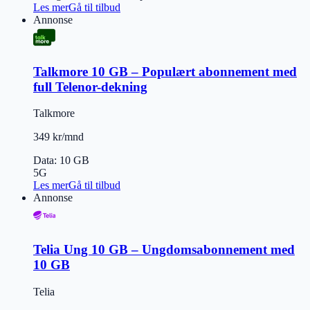
Les mer
Gå til tilbud
Annonse
Talkmore 10 GB – Populært abonnement med
full Telenor-dekning
Talkmore
349 kr/mnd
Data
:
10 GB
5G
Les mer
Gå til tilbud
Annonse
Telia Ung 10 GB – Ungdomsabonnement med
10 GB
Telia