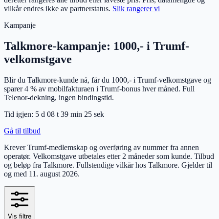
vilkår endres ikke av partnerstatus.
Slik rangerer vi
Kampanje
Talkmore-kampanje: 1000,- i Trumf-
velkomstgave
Blir du Talkmore-kunde nå, får du 1000,- i Trumf-velkomstgave og
sparer 4 % av mobilfakturaen i Trumf-bonus hver måned. Full
Telenor-dekning, ingen bindingstid.
Tid igjen:
5 d
08
t
39
min
24
sek
Gå til tilbud
Krever Trumf-medlemskap og overføring av nummer fra annen
operatør. Velkomstgave utbetales etter 2 måneder som kunde. Tilbud
og beløp fra Talkmore. Fullstendige vilkår hos Talkmore.
Gjelder til
og med
11. august 2026
.
Vis filtre