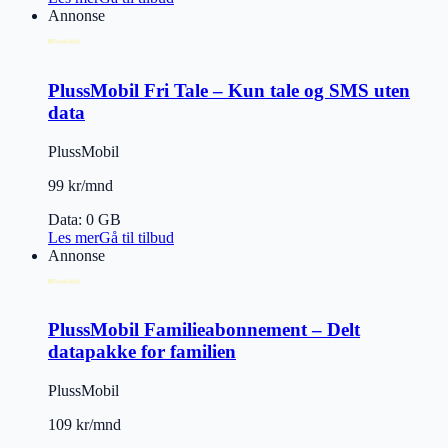
Annonse
PlussMobil Fri Tale – Kun tale og SMS uten
data
PlussMobil
99 kr/mnd
Data
:
0 GB
Les mer
Gå til tilbud
Annonse
PlussMobil Familieabonnement – Delt
datapakke for familien
PlussMobil
109 kr/mnd