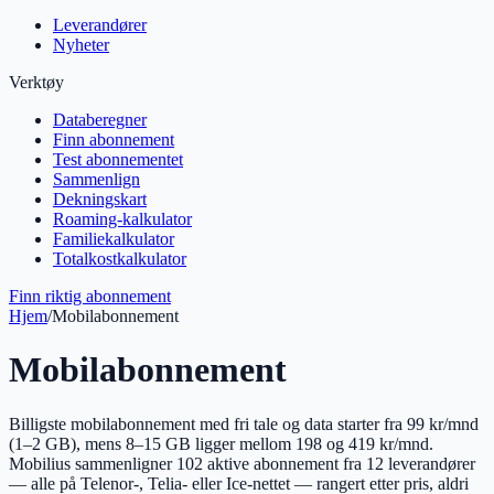
Leverandører
Nyheter
Verktøy
Databeregner
Finn abonnement
Test abonnementet
Sammenlign
Dekningskart
Roaming-kalkulator
Familiekalkulator
Totalkostkalkulator
Finn riktig abonnement
Hjem
/
Mobilabonnement
Mobilabonnement
Billigste mobilabonnement med fri tale og data starter fra 99 kr/mnd
(1–2 GB), mens 8–15 GB ligger mellom 198 og 419 kr/mnd.
Mobilius sammenligner
102
aktive abonnement fra
12
leverandører
— alle på Telenor-, Telia- eller Ice-nettet — rangert etter pris, aldri