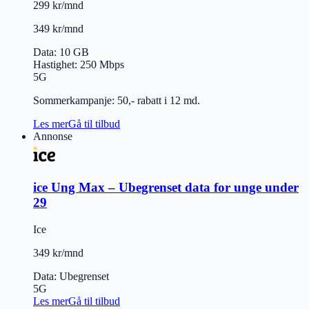
299 kr/mnd
349 kr/mnd
Data
:
10 GB
Hastighet
:
250
Mbps
5G
Sommerkampanje: 50,- rabatt i 12 md.
Les mer
Gå til tilbud
Annonse
ice Ung Max – Ubegrenset data for unge under
29
Ice
349 kr/mnd
Data
:
Ubegrenset
5G
Les mer
Gå til tilbud