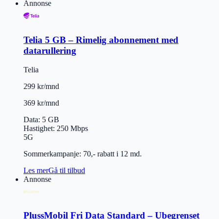
Annonse
Telia 5 GB – Rimelig abonnement med
datarullering
Telia
299 kr/mnd
369 kr/mnd
Data
:
5 GB
Hastighet
:
250
Mbps
5G
Sommerkampanje: 70,- rabatt i 12 md.
Les mer
Gå til tilbud
Annonse
PlussMobil Fri Data Standard – Ubegrenset