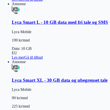
Annonse
Lyca Smart L - 10 GB data med fri tale og SMS
Lyca Mobile
199 kr/mnd
Data
:
10 GB
EU
Les mer
Gå til tilbud
Annonse
Lyca Smart XL - 30 GB data og ubegrenset tale
Lyca Mobile
99 kr/mnd
225 kr/mnd