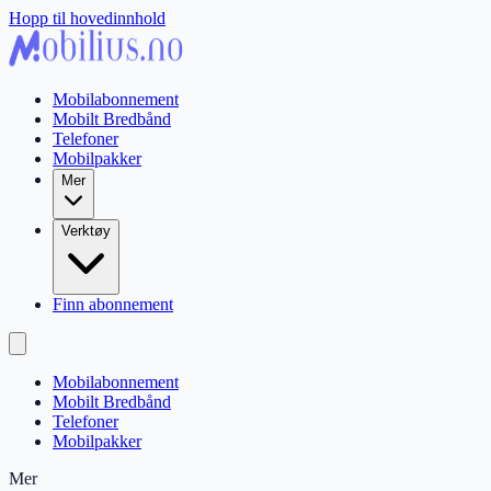
Hopp til hovedinnhold
Mobilabonnement
Mobilt Bredbånd
Telefoner
Mobilpakker
Mer
Verktøy
Finn abonnement
Mobilabonnement
Mobilt Bredbånd
Telefoner
Mobilpakker
Mer