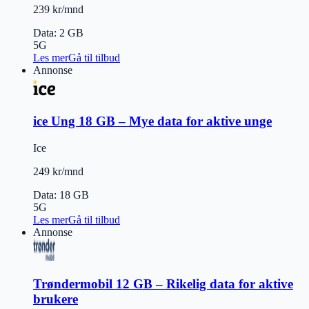
239 kr/mnd
Data
:
2 GB
5G
Les mer
Gå til tilbud
Annonse
ice Ung 18 GB – Mye data for aktive unge
Ice
249 kr/mnd
Data
:
18 GB
5G
Les mer
Gå til tilbud
Annonse
Trøndermobil 12 GB – Rikelig data for aktive
brukere