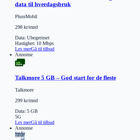
data til hverdagsbruk
PlussMobil
298 kr/mnd
Data
:
Ubegrenset
Hastighet
:
10
Mbps
Les mer
Gå til tilbud
Annonse
Talkmore 5 GB – God start for de fleste
Talkmore
299 kr/mnd
Data
:
5 GB
5G
Les mer
Gå til tilbud
Annonse