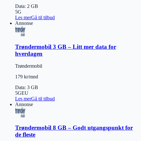
Data
:
2 GB
5G
Les mer
Gå til tilbud
Annonse
Trøndermobil 3 GB – Litt mer data for
hverdagen
Trøndermobil
179 kr/mnd
Data
:
3 GB
5G
EU
Les mer
Gå til tilbud
Annonse
Trøndermobil 8 GB – Godt utgangspunkt for
de fleste