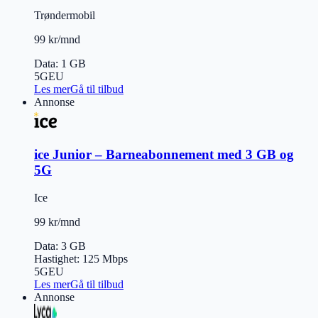
Trøndermobil
99 kr/mnd
Data
:
1 GB
5G
EU
Les mer
Gå til tilbud
Annonse
ice Junior – Barneabonnement med 3 GB og
5G
Ice
99 kr/mnd
Data
:
3 GB
Hastighet
:
125
Mbps
5G
EU
Les mer
Gå til tilbud
Annonse