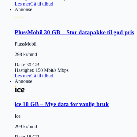
Les mer
Gå til tilbud
Annonse
PlussMobil 30 GB – Stor datapakke til god pris
PlussMobil
298 kr/mnd
Data
:
30 GB
Hastighet
:
150 Mbit/s
Mbps
Les mer
Gå til tilbud
Annonse
ice 18 GB – Mye data for vanlig bruk
Ice
299 kr/mnd
Data
:
18 GB