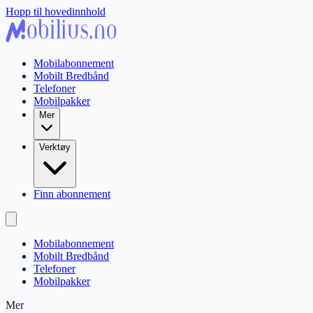
Hopp til hovedinnhold
Mobilabonnement
Mobilt Bredbånd
Telefoner
Mobilpakker
Mer
Verktøy
Finn abonnement
Mobilabonnement
Mobilt Bredbånd
Telefoner
Mobilpakker
Mer