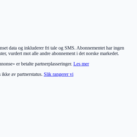
set data og inkluderer fri tale og SMS. Abonnementet har ingen
ster, vurdert mot alle andre abonnement i det norske markedet.
nonse» er betalte partnerplasseringer.
Les mer
s ikke av partnerstatus.
Slik rangerer vi