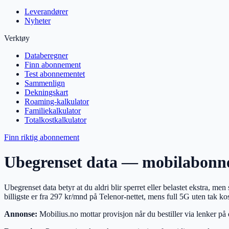
Leverandører
Nyheter
Verktøy
Databeregner
Finn abonnement
Test abonnementet
Sammenlign
Dekningskart
Roaming-kalkulator
Familiekalkulator
Totalkostkalkulator
Finn riktig abonnement
Ubegrenset data — mobilabonne
Ubegrenset data betyr at du aldri blir sperret eller belastet ekstra, m
billigste er fra
297
kr/mnd på Telenor-nettet, mens full 5G uten tak ko
Annonse:
Mobilius.no mottar provisjon når du bestiller via lenker på