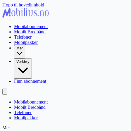
Hopp til hovedinnhold
Mobilabonnement
Mobilt Bredbånd
Telefoner
Mobilpakker
Mer
Verktøy
Finn abonnement
Mobilabonnement
Mobilt Bredbånd
Telefoner
Mobilpakker
Mer