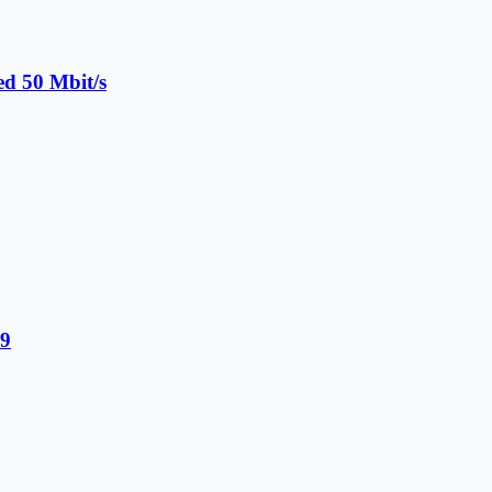
ed 50 Mbit/s
29