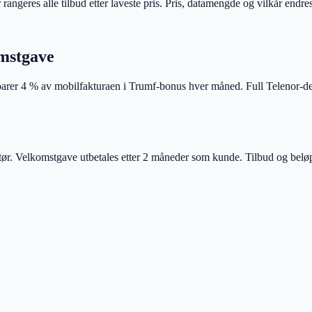
 rangeres alle tilbud etter laveste pris. Pris, datamengde og vilkår endre
mstgave
arer 4 % av mobilfakturaen i Trumf-bonus hver måned. Full Telenor-de
. Velkomstgave utbetales etter 2 måneder som kunde. Tilbud og beløp 