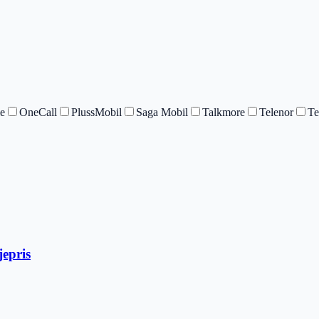
e
OneCall
PlussMobil
Saga Mobil
Talkmore
Telenor
Te
epris