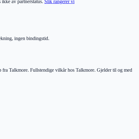
s ikke av partnerstatus.
Slik rangerer vi
kning, ingen bindingstid.
fra Talkmore. Fullstendige vilkår hos Talkmore.
Gjelder til og med