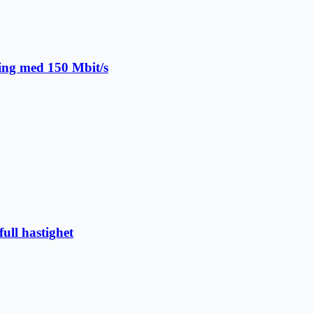
ing med 150 Mbit/s
ull hastighet