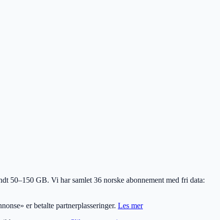
k rundt 50–150 GB. Vi har samlet
36
norske abonnement med fri data:
nonse» er betalte partnerplasseringer.
Les mer