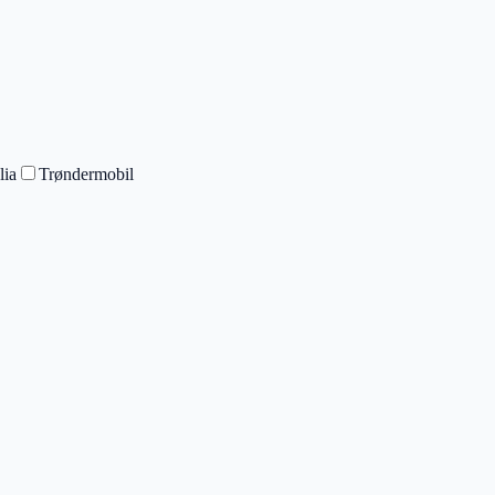
lia
Trøndermobil