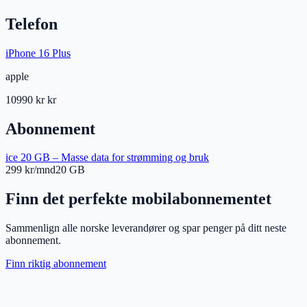
Telefon
iPhone 16 Plus
apple
10990 kr
kr
Abonnement
ice 20 GB – Masse data for strømming og bruk
299 kr/mnd
20 GB
Finn det perfekte mobilabonnementet
Sammenlign alle norske leverandører og spar penger på ditt neste
abonnement.
Finn riktig abonnement