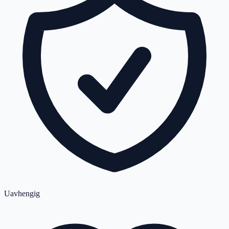
Uavhengig