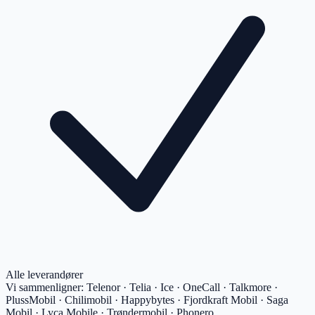
Alle leverandører
Vi sammenligner:
Telenor · Telia · Ice · OneCall · Talkmore ·
PlussMobil · Chilimobil · Happybytes · Fjordkraft Mobil · Saga
Mobil · Lyca Mobile · Trøndermobil · Phonero