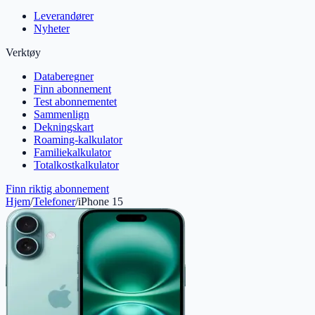
Leverandører
Nyheter
Verktøy
Databeregner
Finn abonnement
Test abonnementet
Sammenlign
Dekningskart
Roaming-kalkulator
Familiekalkulator
Totalkostkalkulator
Finn riktig abonnement
Hjem
/
Telefoner
/
iPhone 15