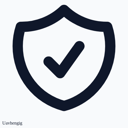
Uavhengig