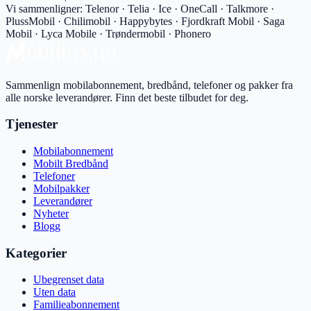
Vi sammenligner:
Telenor · Telia · Ice · OneCall · Talkmore ·
PlussMobil · Chilimobil · Happybytes · Fjordkraft Mobil · Saga
Mobil · Lyca Mobile · Trøndermobil · Phonero
Sammenlign mobilabonnement, bredbånd, telefoner og pakker fra
alle norske leverandører. Finn det beste tilbudet for deg.
Tjenester
Mobilabonnement
Mobilt Bredbånd
Telefoner
Mobilpakker
Leverandører
Nyheter
Blogg
Kategorier
Ubegrenset data
Uten data
Familieabonnement