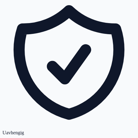
Uavhengig