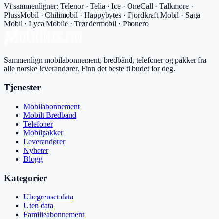
Vi sammenligner:
Telenor · Telia · Ice · OneCall · Talkmore ·
PlussMobil · Chilimobil · Happybytes · Fjordkraft Mobil · Saga
Mobil · Lyca Mobile · Trøndermobil · Phonero
Sammenlign mobilabonnement, bredbånd, telefoner og pakker fra
alle norske leverandører. Finn det beste tilbudet for deg.
Tjenester
Mobilabonnement
Mobilt Bredbånd
Telefoner
Mobilpakker
Leverandører
Nyheter
Blogg
Kategorier
Ubegrenset data
Uten data
Familieabonnement