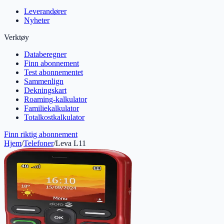
Leverandører
Nyheter
Verktøy
Databeregner
Finn abonnement
Test abonnementet
Sammenlign
Dekningskart
Roaming-kalkulator
Familiekalkulator
Totalkostkalkulator
Finn riktig abonnement
Hjem
/
Telefoner
/
Leva L11