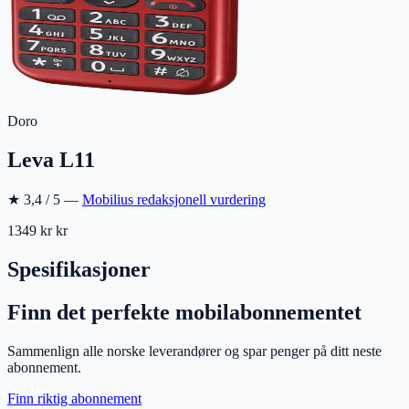
Doro
Leva L11
★
3,4
/ 5 —
Mobilius redaksjonell vurdering
1349 kr
kr
Spesifikasjoner
Finn det perfekte mobilabonnementet
Sammenlign alle norske leverandører og spar penger på ditt neste
abonnement.
Finn riktig abonnement