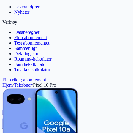
Leverandører
Nyheter
Verktøy
Databeregner
Finn abonnement
Test abonnementet
Sammenlign
Dekningskart
Roaming-kalkulator
Familiekalkulator
Totalkostkalkulator
Finn riktig abonnement
Hjem
/
Telefoner
/
Pixel 10 Pro