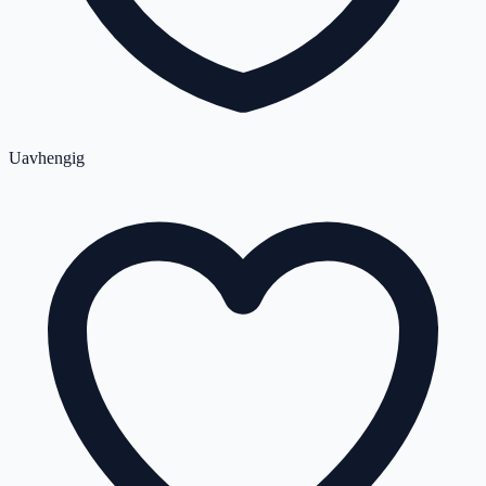
Uavhengig