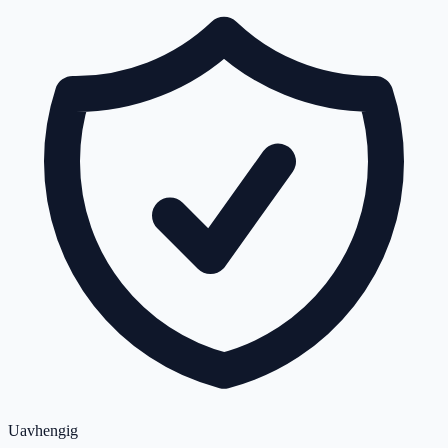
Uavhengig