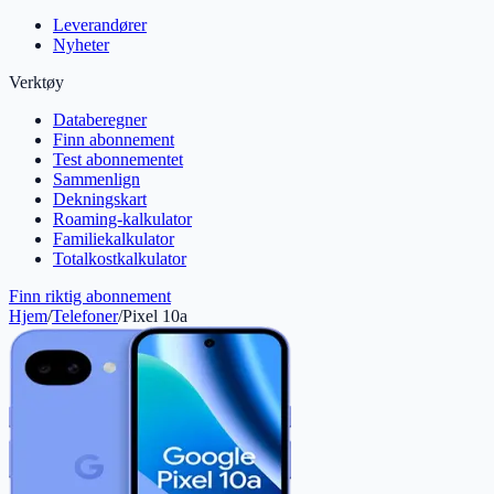
Leverandører
Nyheter
Verktøy
Databeregner
Finn abonnement
Test abonnementet
Sammenlign
Dekningskart
Roaming-kalkulator
Familiekalkulator
Totalkostkalkulator
Finn riktig abonnement
Hjem
/
Telefoner
/
Pixel 10a