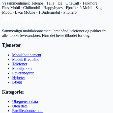
Vi sammenligner:
Telenor · Telia · Ice · OneCall · Talkmore ·
PlussMobil · Chilimobil · Happybytes · Fjordkraft Mobil · Saga
Mobil · Lyca Mobile · Trøndermobil · Phonero
Sammenlign mobilabonnement, bredbånd, telefoner og pakker fra
alle norske leverandører. Finn det beste tilbudet for deg.
Tjenester
Mobilabonnement
Mobilt Bredbånd
Telefoner
Mobilpakker
Leverandører
Nyheter
Blogg
Kategorier
Ubegrenset data
Uten data
Familieabonnement