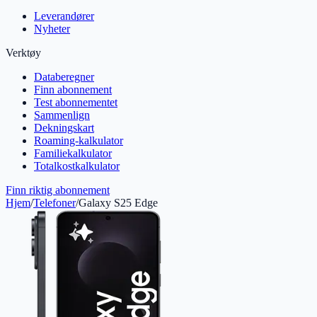
Leverandører
Nyheter
Verktøy
Databeregner
Finn abonnement
Test abonnementet
Sammenlign
Dekningskart
Roaming-kalkulator
Familiekalkulator
Totalkostkalkulator
Finn riktig abonnement
Hjem
/
Telefoner
/
Galaxy S25 Edge