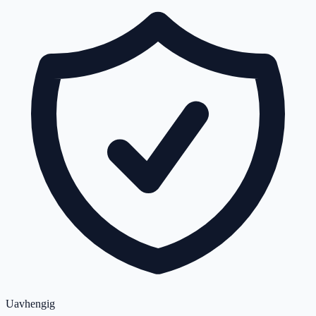
Uavhengig