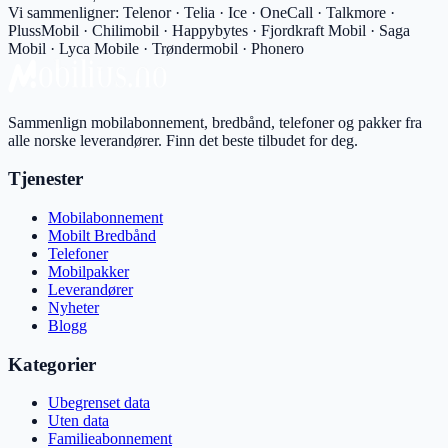
Vi sammenligner:
Telenor · Telia · Ice · OneCall · Talkmore ·
PlussMobil · Chilimobil · Happybytes · Fjordkraft Mobil · Saga
Mobil · Lyca Mobile · Trøndermobil · Phonero
Sammenlign mobilabonnement, bredbånd, telefoner og pakker fra
alle norske leverandører. Finn det beste tilbudet for deg.
Tjenester
Mobilabonnement
Mobilt Bredbånd
Telefoner
Mobilpakker
Leverandører
Nyheter
Blogg
Kategorier
Ubegrenset data
Uten data
Familieabonnement