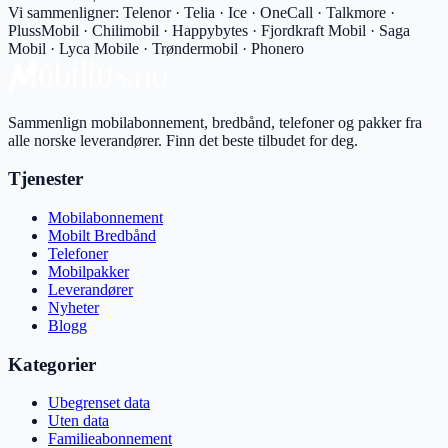
Vi sammenligner:
Telenor · Telia · Ice · OneCall · Talkmore ·
PlussMobil · Chilimobil · Happybytes · Fjordkraft Mobil · Saga
Mobil · Lyca Mobile · Trøndermobil · Phonero
Sammenlign mobilabonnement, bredbånd, telefoner og pakker fra
alle norske leverandører. Finn det beste tilbudet for deg.
Tjenester
Mobilabonnement
Mobilt Bredbånd
Telefoner
Mobilpakker
Leverandører
Nyheter
Blogg
Kategorier
Ubegrenset data
Uten data
Familieabonnement