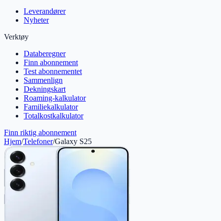
Leverandører
Nyheter
Verktøy
Databeregner
Finn abonnement
Test abonnementet
Sammenlign
Dekningskart
Roaming-kalkulator
Familiekalkulator
Totalkostkalkulator
Finn riktig abonnement
Hjem
/
Telefoner
/
Galaxy S25