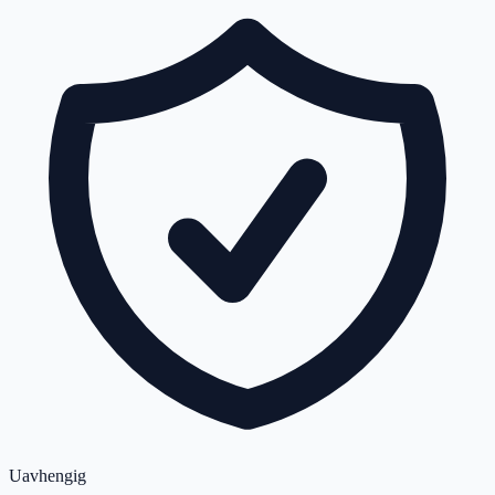
Uavhengig