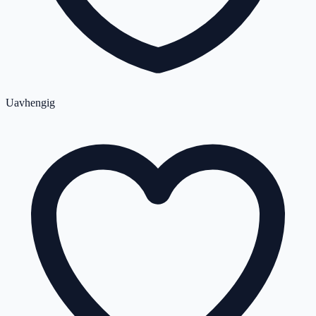
Uavhengig