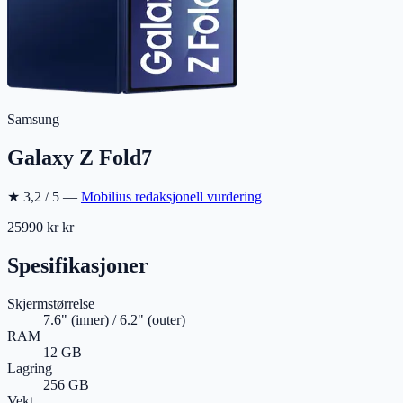
Samsung
Galaxy Z Fold7
★
3,2
/ 5 —
Mobilius redaksjonell vurdering
25990 kr
kr
Spesifikasjoner
Skjermstørrelse
7.6" (inner) / 6.2" (outer)
RAM
12 GB
Lagring
256 GB
Vekt