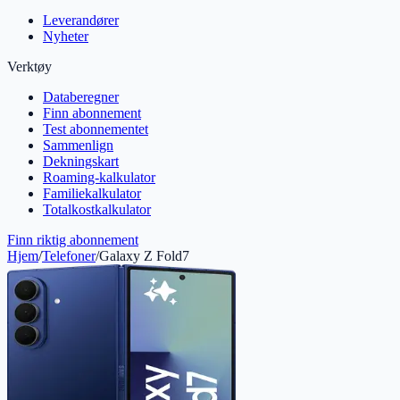
Leverandører
Nyheter
Verktøy
Databeregner
Finn abonnement
Test abonnementet
Sammenlign
Dekningskart
Roaming-kalkulator
Familiekalkulator
Totalkostkalkulator
Finn riktig abonnement
Hjem
/
Telefoner
/
Galaxy Z Fold7