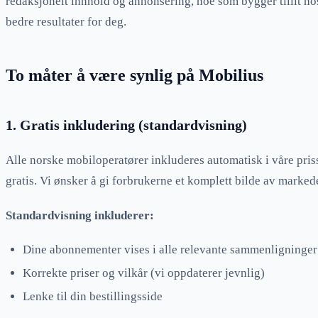
redaksjonelt innhold og annonsering, noe som bygger tillit ho
bedre resultater for deg.
To måter å være synlig på Mobilius
1. Gratis inkludering (standardvisning)
Alle norske mobiloperatører inkluderes automatisk i våre pri
gratis. Vi ønsker å gi forbrukerne et komplett bilde av marked
Standardvisning inkluderer:
Dine abonnementer vises i alle relevante sammenligninger
Korrekte priser og vilkår (vi oppdaterer jevnlig)
Lenke til din bestillingsside