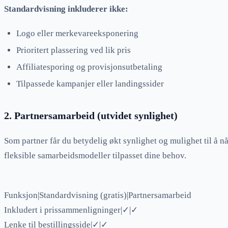
Standardvisning inkluderer ikke:
Logo eller merkevareeksponering
Prioritert plassering ved lik pris
Affiliatesporing og provisjonsutbetaling
Tilpassede kampanjer eller landingssider
2. Partnersamarbeid (utvidet synlighet)
Som partner får du betydelig økt synlighet og mulighet til å nå 
fleksible samarbeidsmodeller tilpasset dine behov.
Funksjon|Standardvisning (gratis)|Partnersamarbeid
Inkludert i prissammenligninger|✓|✓
Lenke til bestillingsside|✓|✓