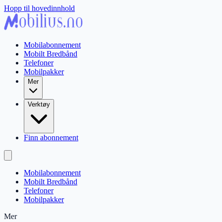
Hopp til hovedinnhold
Mobilabonnement
Mobilt Bredbånd
Telefoner
Mobilpakker
Mer
Verktøy
Finn abonnement
Mobilabonnement
Mobilt Bredbånd
Telefoner
Mobilpakker
Mer