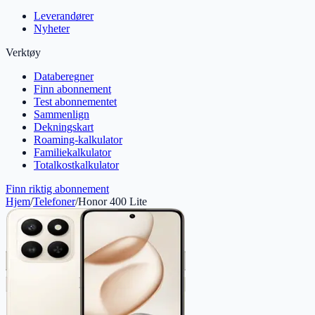
Leverandører
Nyheter
Verktøy
Databeregner
Finn abonnement
Test abonnementet
Sammenlign
Dekningskart
Roaming-kalkulator
Familiekalkulator
Totalkostkalkulator
Finn riktig abonnement
Hjem
/
Telefoner
/
Honor 400 Lite