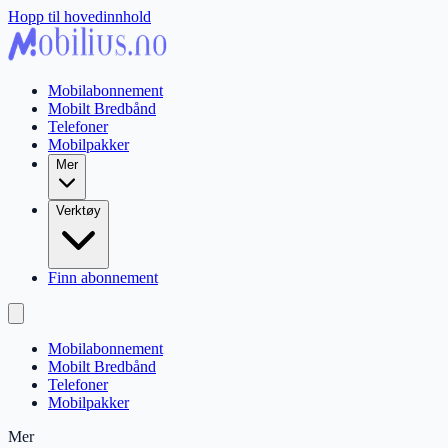
Hopp til hovedinnhold
Mobilabonnement
Mobilt Bredbånd
Telefoner
Mobilpakker
Mer
Verktøy
Finn abonnement
Mobilabonnement
Mobilt Bredbånd
Telefoner
Mobilpakker
Mer