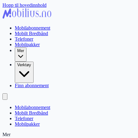
Hopp til hovedinnhold
Mobilabonnement
Mobilt Bredbånd
Telefoner
Mobilpakker
Mer
Verktøy
Finn abonnement
Mobilabonnement
Mobilt Bredbånd
Telefoner
Mobilpakker
Mer