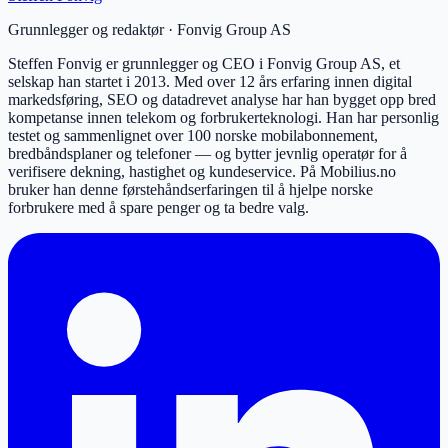
Grunnlegger og redaktør
·
Fonvig Group AS
Steffen Fonvig er grunnlegger og CEO i Fonvig Group AS, et
selskap han startet i 2013. Med over 12 års erfaring innen digital
markedsføring, SEO og datadrevet analyse har han bygget opp bred
kompetanse innen telekom og forbrukerteknologi. Han har personlig
testet og sammenlignet over 100 norske mobilabonnement,
bredbåndsplaner og telefoner — og bytter jevnlig operatør for å
verifisere dekning, hastighet og kundeservice. På Mobilius.no
bruker han denne førstehåndserfaringen til å hjelpe norske
forbrukere med å spare penger og ta bedre valg.