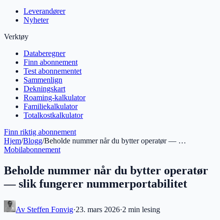
Leverandører
Nyheter
Verktøy
Databeregner
Finn abonnement
Test abonnementet
Sammenlign
Dekningskart
Roaming-kalkulator
Familiekalkulator
Totalkostkalkulator
Finn riktig abonnement
Hjem
/
Blogg
/
Beholde nummer når du bytter operatør — …
Mobilabonnement
Beholde nummer når du bytter operatør
— slik fungerer nummerportabilitet
Av
Steffen Fonvig
·
23. mars 2026
·
2 min
lesing