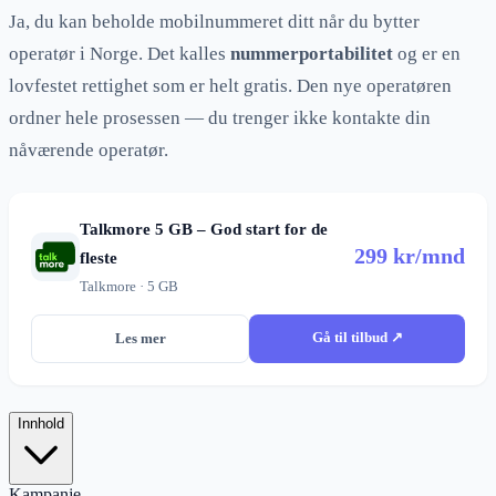
Ja, du kan beholde mobilnummeret ditt når du bytter
operatør i Norge. Det kalles
nummerportabilitet
og er en
lovfestet rettighet som er helt gratis. Den nye operatøren
ordner hele prosessen — du trenger ikke kontakte din
nåværende operatør.
Talkmore 5 GB – God start for de
299 kr/mnd
fleste
Talkmore · 5 GB
Gå til tilbud ↗
Les mer
Innhold
Kampanje