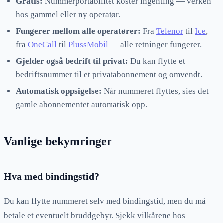
Gratis:
Nummerportabilitet koster ingenting — verken
hos gammel eller ny operatør.
Fungerer mellom alle operatører:
Fra
Telenor
til
Ice
,
fra
OneCall
til
PlussMobil
— alle retninger fungerer.
Gjelder også bedrift til privat:
Du kan flytte et
bedriftsnummer til et privatabonnement og omvendt.
Automatisk oppsigelse:
Når nummeret flyttes, sies det
gamle abonnementet automatisk opp.
Vanlige bekymringer
Hva med bindingstid?
Du kan flytte nummeret selv med bindingstid, men du må
betale et eventuelt bruddgebyr. Sjekk vilkårene hos