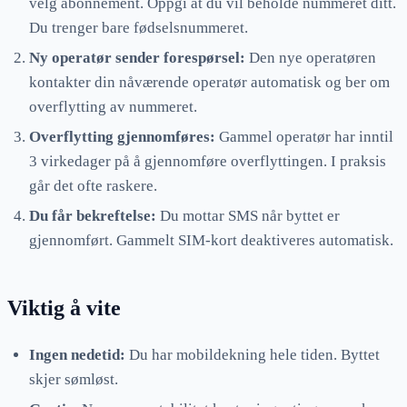
velg abonnement. Oppgi at du vil beholde nummeret ditt.
Du trenger bare fødselsnummeret.
Ny operatør sender forespørsel:
Den nye operatøren
kontakter din nåværende operatør automatisk og ber om
overflytting av nummeret.
Overflytting gjennomføres:
Gammel operatør har inntil
3 virkedager på å gjennomføre overflyttingen. I praksis
går det ofte raskere.
Du får bekreftelse:
Du mottar SMS når byttet er
gjennomført. Gammelt SIM-kort deaktiveres automatisk.
Viktig å vite
Ingen nedetid:
Du har mobildekning hele tiden. Byttet
skjer sømløst.