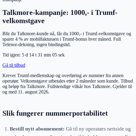
Talkmore-kampanje: 1000,- i Trumf-
velkomstgave
Blir du Talkmore-kunde nå, får du 1000,- i Trumf-velkomstgave og
sparer 4 % av mobilfakturaen i Trumf-bonus hver måned. Full
Telenor-dekning, ingen bindingstid.
Tid igjen:
5 d
14
t
31
min
04
sek
Gå til tilbud
Krever Trumf-medlemskap og overføring av nummer fra annen
operatør. Velkomstgave utbetales etter 2 måneder som kunde. Tilbud
og beløp fra Talkmore. Fullstendige vilkår hos Talkmore.
Gjelder til
og med
11. august 2026
.
Slik fungerer nummerportabilitet
Bestill nytt abonnement:
Gå til ny operatørs nettside og