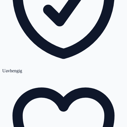
Uavhengig