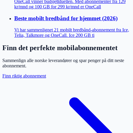
OneCall vinner budsjettduellen. Med abonnementer fra 129
kr/mnd og 100 GB for 299 kr/mnd er OneCall
Beste mobilt bredbånd for hjemmet (2026)
Vi har sammenlignet 21 mobilt bredbånd-abonnement fra Ice,
Telia, Talkmore og OneCall. Ice 200 GB ti
Finn det perfekte mobilabonnementet
Sammenlign alle norske leverandører og spar penger på ditt neste
abonnement.
Finn riktig abonnement