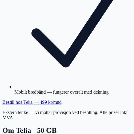
Mobilt bredbånd — fungerer overalt med dekning
Bestill hos
Telia
—
499 kr/mnd
Ekstern lenke — vi mottar provisjon ved bestilling. Alle priser inkl.
MVA.
Om
Telia - 50 GB