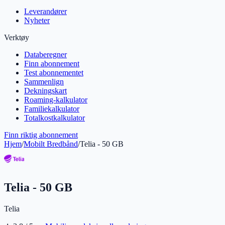
Leverandører
Nyheter
Verktøy
Databeregner
Finn abonnement
Test abonnementet
Sammenlign
Dekningskart
Roaming-kalkulator
Familiekalkulator
Totalkostkalkulator
Finn riktig abonnement
Hjem
/
Mobilt Bredbånd
/
Telia - 50 GB
Telia - 50 GB
Telia