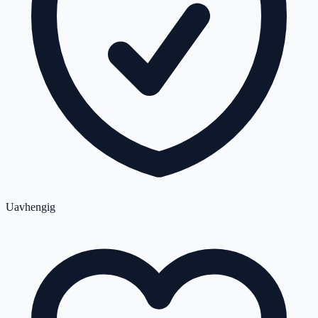
Uavhengig