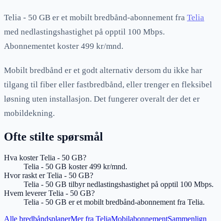
Telia - 50 GB
er et mobilt bredbånd-abonnement fra
Telia
med nedlastingshastighet på opptil 100 Mbps
.
Abonnementet koster
499 kr/mnd
.
Mobilt bredbånd er et godt alternativ dersom du ikke har
tilgang til fiber eller fastbredbånd, eller trenger en fleksibel
løsning uten installasjon. Det fungerer overalt der det er
mobildekning.
Ofte stilte spørsmål
Hva koster Telia - 50 GB?
Telia - 50 GB koster 499 kr/mnd.
Hvor raskt er Telia - 50 GB?
Telia - 50 GB tilbyr nedlastingshastighet på opptil 100 Mbps.
Hvem leverer Telia - 50 GB?
Telia - 50 GB er et mobilt bredbånd-abonnement fra Telia.
Alle bredbåndsplaner
Mer fra
Telia
Mobilabonnement
Sammenlign