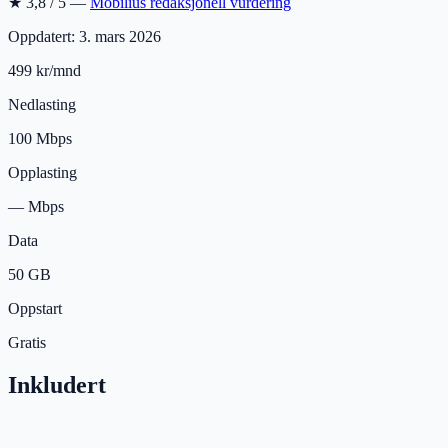
★
3,8
/ 5 —
Mobilius redaksjonell vurdering
Oppdatert:
3. mars 2026
499 kr/mnd
Nedlasting
100
Mbps
Opplasting
—
Mbps
Data
50
GB
Oppstart
Gratis
Inkludert