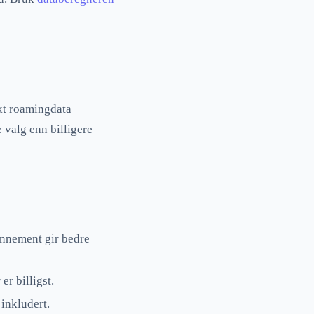
t roamingdata
 valg enn billigere
onnement gir bedre
er billigst.
 inkludert.