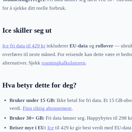
for å sjekke ditt reelle forbruk.
Ice skiller seg ut
Ice fri data til 429 kr
inkluderer
EU-data
og
rollover
— ubruk
overføres til neste måned. For reisende kan dette være et bedre
alternativer. Sjekk
roamingkalkulatoren
.
Hva betyr dette for deg?
Bruker under 15 GB:
Ikke betal for fri data. Et 15 GB-ab
verdi.
Finn riktig abonnement
.
Bruker 30+ GB:
Fri data lønner seg. Happybytes til 298 kr 
Reiser mye i EU:
Ice
til 429 kr gir best verdi med EU-data