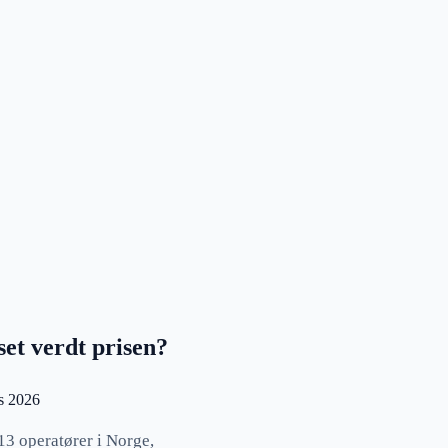
et verdt prisen?
s 2026
13 operatører i Norge,