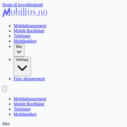
Hopp til hovedinnhold
Mobilabonnement
Mobilt Bredbånd
Telefoner
Mobilpakker
Mer
Verktøy
Finn abonnement
Mobilabonnement
Mobilt Bredbånd
Telefoner
Mobilpakker
Mer