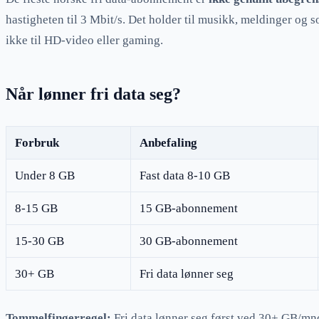
hastigheten til 3 Mbit/s. Det holder til musikk, meldinger og
ikke til HD-video eller gaming.
Når lønner fri data seg?
Forbruk
Anbefaling
Under 8 GB
Fast data 8-10 GB
8-15 GB
15 GB-abonnement
15-30 GB
30 GB-abonnement
30+ GB
Fri data lønner seg
Tommelfingerregel:
Fri data lønner seg først ved 30+ GB/m