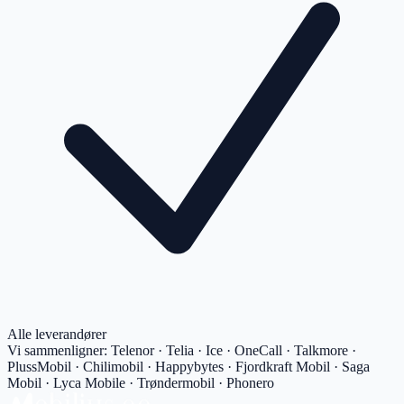
Alle leverandører
Vi sammenligner:
Telenor · Telia · Ice · OneCall · Talkmore ·
PlussMobil · Chilimobil · Happybytes · Fjordkraft Mobil · Saga
Mobil · Lyca Mobile · Trøndermobil · Phonero