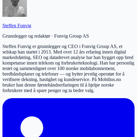
Steffen Fonvig
Grunnlegger og redaktør
·
Fonvig Group AS
Steffen Fonvig er grunnlegger og CEO i Fonvig Group AS, et
selskap han startet i 2013. Med over 12 års erfaring innen digital
markedsføring, SEO og datadrevet analyse har han bygget opp bred
kompetanse innen telekom og forbrukerteknologi. Han har personlig
testet og sammenlignet over 100 norske mobilabonnement,
bredbåndsplaner og telefoner — og bytter jevnlig operatør for å
verifisere dekning, hastighet og kundeservice. På Mobilius.no
bruker han denne førstehåndserfaringen til å hjelpe norske
forbrukere med å spare penger og ta bedre valg.