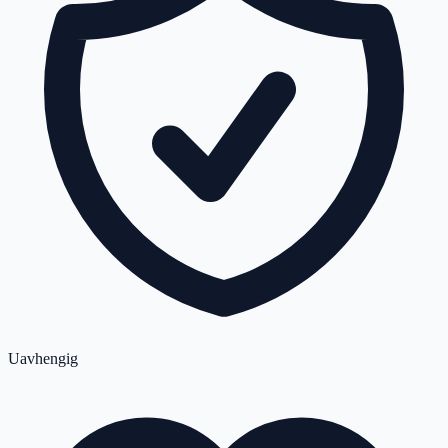
Uavhengig