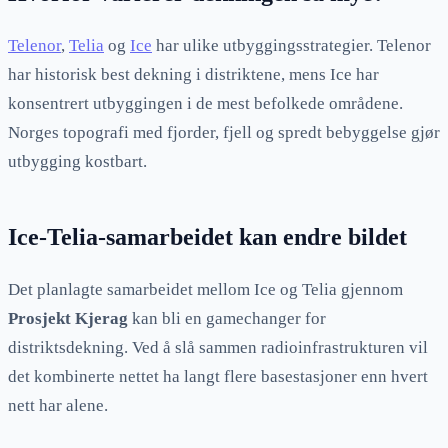
Telenor
,
Telia
og
Ice
har ulike utbyggingsstrategier. Telenor
har historisk best dekning i distriktene, mens Ice har
konsentrert utbyggingen i de mest befolkede områdene.
Norges topografi med fjorder, fjell og spredt bebyggelse gjør
utbygging kostbart.
Ice-Telia-samarbeidet kan endre bildet
Det planlagte samarbeidet mellom Ice og Telia gjennom
Prosjekt Kjerag
kan bli en gamechanger for
distriktsdekning. Ved å slå sammen radioinfrastrukturen vil
det kombinerte nettet ha langt flere basestasjoner enn hvert
nett har alene.