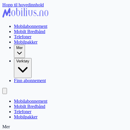
Hopp til hovedinnhold
Mobilabonnement
Mobilt Bredbånd
Telefoner
Mobilpakker
Mer
Verktøy
Finn abonnement
Mobilabonnement
Mobilt Bredbånd
Telefoner
Mobilpakker
Mer