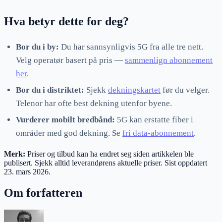
Hva betyr dette for deg?
Bor du i by:
Du har sannsynligvis 5G fra alle tre nett.
Velg operatør basert på pris —
sammenlign abonnement
her
.
Bor du i distriktet:
Sjekk
dekningskartet
før du velger.
Telenor har ofte best dekning utenfor byene.
Vurderer mobilt bredbånd:
5G kan erstatte fiber i
områder med god dekning. Se
fri data-abonnement
.
Merk:
Priser og tilbud kan ha endret seg siden artikkelen ble
publisert. Sjekk alltid leverandørens aktuelle priser. Sist oppdatert
23. mars 2026
.
Om forfatteren