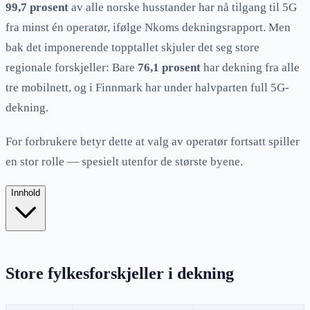
99,7 prosent
av alle norske husstander har nå tilgang til 5G
fra minst én operatør, ifølge Nkoms dekningsrapport. Men
bak det imponerende topptallet skjuler det seg store
regionale forskjeller: Bare
76,1 prosent
har dekning fra alle
tre mobilnett, og i Finnmark har under halvparten full 5G-
dekning.
For forbrukere betyr dette at valg av operatør fortsatt spiller
en stor rolle — spesielt utenfor de største byene.
Innhold
Store fylkesforskjeller i dekning