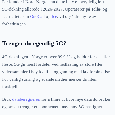
For kunder i Nord-Norge kan dette bety et betydelig løft i
5G-dekning allerede i 2026-2027. Operatører på Telia- og
Ice-nettet, som
OneCall
og
Ice
, vil også dra nytte av
forbedringen.
Trenger du egentlig 5G?
4G-dekningen i Norge er over 99,9 % og holder for de aller
fleste. 5G gir mest fordeler ved nedlasting av store filer,
videosamtaler i høy kvalitet og gaming med lav forsinkelse.
For vanlig surfing og sosiale medier merker du liten
forskjell.
Bruk
databeregneren
for å finne ut hvor mye data du bruker,
og om du trenger et abonnement med høy 5G-hastighet.