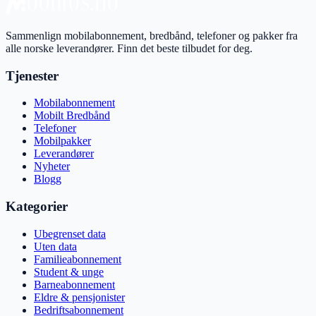
Sammenlign mobilabonnement, bredbånd, telefoner og pakker fra
alle norske leverandører. Finn det beste tilbudet for deg.
Tjenester
Mobilabonnement
Mobilt Bredbånd
Telefoner
Mobilpakker
Leverandører
Nyheter
Blogg
Kategorier
Ubegrenset data
Uten data
Familieabonnement
Student & unge
Barneabonnement
Eldre & pensjonister
Bedriftsabonnement