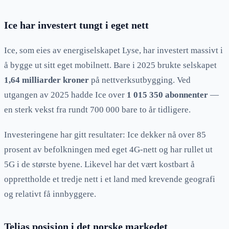
Ice har investert tungt i eget nett
Ice, som eies av energiselskapet Lyse, har investert massivt i
å bygge ut sitt eget mobilnett. Bare i 2025 brukte selskapet
1,64 milliarder kroner
på nettverksutbygging. Ved
utgangen av 2025 hadde Ice over
1 015 350 abonnenter
—
en sterk vekst fra rundt 700 000 bare to år tidligere.
Investeringene har gitt resultater: Ice dekker nå over 85
prosent av befolkningen med eget 4G-nett og har rullet ut
5G i de største byene. Likevel har det vært kostbart å
opprettholde et tredje nett i et land med krevende geografi
og relativt få innbyggere.
Telias posisjon i det norske markedet