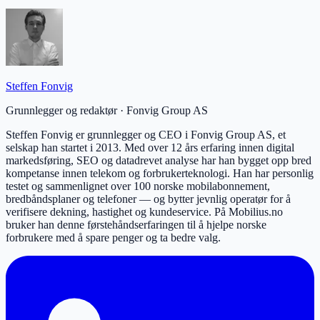
Steffen Fonvig
Grunnlegger og redaktør
·
Fonvig Group AS
Steffen Fonvig er grunnlegger og CEO i Fonvig Group AS, et
selskap han startet i 2013. Med over 12 års erfaring innen digital
markedsføring, SEO og datadrevet analyse har han bygget opp bred
kompetanse innen telekom og forbrukerteknologi. Han har personlig
testet og sammenlignet over 100 norske mobilabonnement,
bredbåndsplaner og telefoner — og bytter jevnlig operatør for å
verifisere dekning, hastighet og kundeservice. På Mobilius.no
bruker han denne førstehåndserfaringen til å hjelpe norske
forbrukere med å spare penger og ta bedre valg.