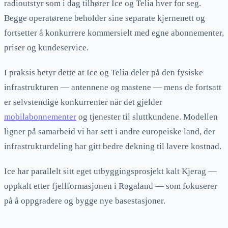
radioutstyr som i dag tilhører Ice og Telia hver for seg.
Begge operatørene beholder sine separate kjernenett og
fortsetter å konkurrere kommersielt med egne abonnementer,
priser og kundeservice.
I praksis betyr dette at Ice og Telia deler på den fysiske
infrastrukturen — antennene og mastene — mens de fortsatt
er selvstendige konkurrenter når det gjelder
mobilabonnementer
og tjenester til sluttkundene. Modellen
ligner på samarbeid vi har sett i andre europeiske land, der
infrastrukturdeling har gitt bedre dekning til lavere kostnad.
Ice har parallelt sitt eget utbyggingsprosjekt kalt Kjerag —
oppkalt etter fjellformasjonen i Rogaland — som fokuserer
på å oppgradere og bygge nye basestasjoner.