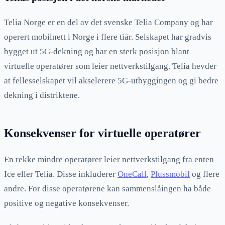
Telia Norge er en del av det svenske Telia Company og har
operert mobilnett i Norge i flere tiår. Selskapet har gradvis
bygget ut 5G-dekning og har en sterk posisjon blant
virtuelle operatører som leier nettverkstilgang. Telia hevder
at fellesselskapet vil akselerere 5G-utbyggingen og gi bedre
dekning i distriktene.
Konsekvenser for virtuelle operatører
En rekke mindre operatører leier nettverkstilgang fra enten
Ice eller Telia. Disse inkluderer
OneCall
,
Plussmobil
og flere
andre. For disse operatørene kan sammenslåingen ha både
positive og negative konsekvenser.