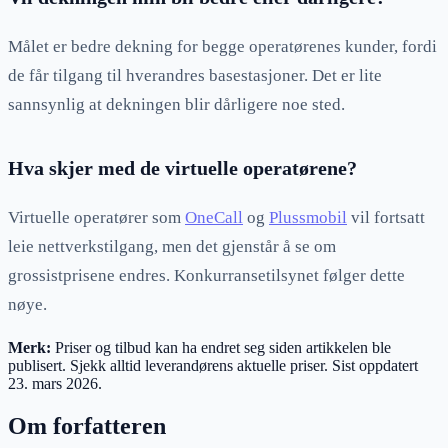
Målet er bedre dekning for begge operatørenes kunder, fordi
de får tilgang til hverandres basestasjoner. Det er lite
sannsynlig at dekningen blir dårligere noe sted.
Hva skjer med de virtuelle operatørene?
Virtuelle operatører som
OneCall
og
Plussmobil
vil fortsatt
leie nettverkstilgang, men det gjenstår å se om
grossistprisene endres. Konkurransetilsynet følger dette
nøye.
Merk:
Priser og tilbud kan ha endret seg siden artikkelen ble
publisert. Sjekk alltid leverandørens aktuelle priser. Sist oppdatert
23. mars 2026
.
Om forfatteren