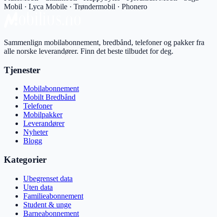
Mobil · Lyca Mobile · Trøndermobil · Phonero
Sammenlign mobilabonnement, bredbånd, telefoner og pakker fra
alle norske leverandører. Finn det beste tilbudet for deg.
Tjenester
Mobilabonnement
Mobilt Bredbånd
Telefoner
Mobilpakker
Leverandører
Nyheter
Blogg
Kategorier
Ubegrenset data
Uten data
Familieabonnement
Student & unge
Barneabonnement