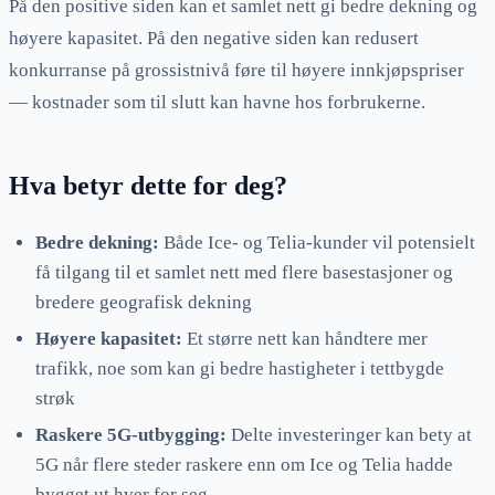
På den positive siden kan et samlet nett gi bedre dekning og
høyere kapasitet. På den negative siden kan redusert
konkurranse på grossistnivå føre til høyere innkjøpspriser
— kostnader som til slutt kan havne hos forbrukerne.
Hva betyr dette for deg?
Bedre dekning:
Både Ice- og Telia-kunder vil potensielt
få tilgang til et samlet nett med flere basestasjoner og
bredere geografisk dekning
Høyere kapasitet:
Et større nett kan håndtere mer
trafikk, noe som kan gi bedre hastigheter i tettbygde
strøk
Raskere 5G-utbygging:
Delte investeringer kan bety at
5G når flere steder raskere enn om Ice og Telia hadde
bygget ut hver for seg