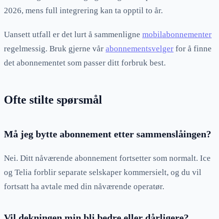
2026, mens full integrering kan ta opptil to år.
Uansett utfall er det lurt å sammenligne
mobilabonnementer
regelmessig. Bruk gjerne vår
abonnementsvelger
for å finne
det abonnementet som passer ditt forbruk best.
Ofte stilte spørsmål
Må jeg bytte abonnement etter sammenslåingen?
Nei. Ditt nåværende abonnement fortsetter som normalt. Ice
og Telia forblir separate selskaper kommersielt, og du vil
fortsatt ha avtale med din nåværende operatør.
Vil dekningen min bli bedre eller dårligere?