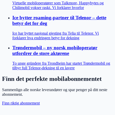
Virtuelle mobiloperatører som Talkmore, Happybytes og
Chilimobil vokser raskt. Vi forklarer hvorfor
Ice bytter roaming-partner til Telenor – dette
betyr det for deg
Ice har byttet nasjonal gjesting fra Telia til Telenor. Vi
forklarer hva endringen betyr for dekning
Trøndermobil – ny norsk mobiloperatør
utfordrer de store aktørene
To unge gründere fra Trondheim har startet Trøndermobil og
tilbyr full Telenor-dekning til en lavere
Finn det perfekte mobilabonnementet
Sammenlign alle norske leverandører og spar penger på ditt neste
abonnement.
Finn riktig abonnement