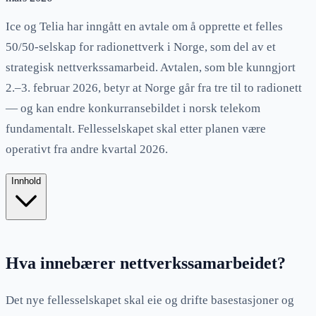
Ice og Telia har inngått en avtale om å opprette et felles
50/50-selskap for radionettverk i Norge, som del av et
strategisk nettverkssamarbeid. Avtalen, som ble kunngjort
2.–3. februar 2026, betyr at Norge går fra tre til to radionett
— og kan endre konkurransebildet i norsk telekom
fundamentalt. Fellesselskapet skal etter planen være
operativt fra andre kvartal 2026.
Innhold
Hva innebærer nettverkssamarbeidet?
Det nye fellesselskapet skal eie og drifte basestasjoner og