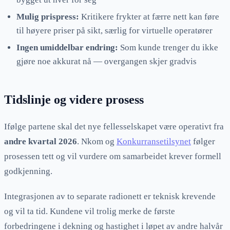
Mulig prispress:
Kritikere frykter at færre nett kan føre
til høyere priser på sikt, særlig for virtuelle operatører
Ingen umiddelbar endring:
Som kunde trenger du ikke
gjøre noe akkurat nå — overgangen skjer gradvis
Tidslinje og videre prosess
Ifølge partene skal det nye fellesselskapet være operativt fra
andre kvartal 2026
. Nkom og
Konkurransetilsynet
følger
prosessen tett og vil vurdere om samarbeidet krever formell
godkjenning.
Integrasjonen av to separate radionett er teknisk krevende
og vil ta tid. Kundene vil trolig merke de første
forbedringene i dekning og hastighet i løpet av andre halvår