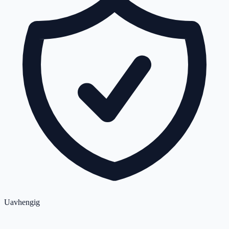
Uavhengig