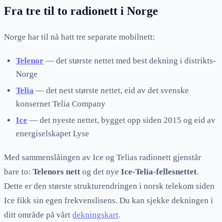
Fra tre til to radionett i Norge
Norge har til nå hatt tre separate mobilnett:
Telenor
— det største nettet med best dekning i distrikts-
Norge
Telia
— det nest største nettet, eid av det svenske
konsernet Telia Company
Ice
— det nyeste nettet, bygget opp siden 2015 og eid av
energiselskapet Lyse
Med sammenslåingen av Ice og Telias radionett gjenstår
bare to:
Telenors nett
og det nye
Ice-Telia-fellesnettet
.
Dette er den største strukturendringen i norsk telekom siden
Ice fikk sin egen frekvenslisens. Du kan sjekke dekningen i
ditt område på vårt
dekningskart
.