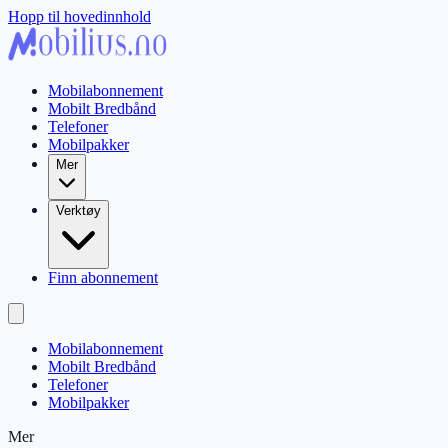
Hopp til hovedinnhold
Mobilabonnement
Mobilt Bredbånd
Telefoner
Mobilpakker
Mer
Verktøy
Finn abonnement
Mobilabonnement
Mobilt Bredbånd
Telefoner
Mobilpakker
Mer