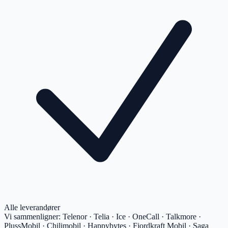
Alle leverandører
Vi sammenligner:
Telenor · Telia · Ice · OneCall · Talkmore ·
PlussMobil · Chilimobil · Happybytes · Fjordkraft Mobil · Saga