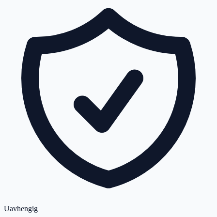
Uavhengig