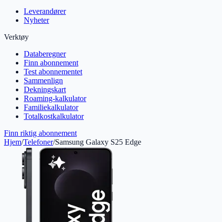
Leverandører
Nyheter
Verktøy
Databeregner
Finn abonnement
Test abonnementet
Sammenlign
Dekningskart
Roaming-kalkulator
Familiekalkulator
Totalkostkalkulator
Finn riktig abonnement
Hjem
/
Telefoner
/
Samsung Galaxy S25 Edge