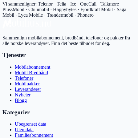
Vi sammenligner:
Telenor · Telia · Ice · OneCall · Talkmore ·
PlussMobil · Chilimobil · Happybytes · Fjordkraft Mobil · Saga
Mobil · Lyca Mobile · Trøndermobil · Phonero
Sammenlign mobilabonnement, bredbånd, telefoner og pakker fra
alle norske leverandører. Finn det beste tilbudet for deg.
Tjenester
Mobilabonnement
Mobilt Bredbånd
Telefoner
Mobilpakker
Leverandører
Nyheter
Blogg
Kategorier
Ubegrenset data
Uten data
Familieabonnement